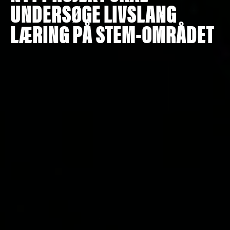
UNDERSØGE LIVSLANG
LÆRING PÅ STEM-OMRÅDET