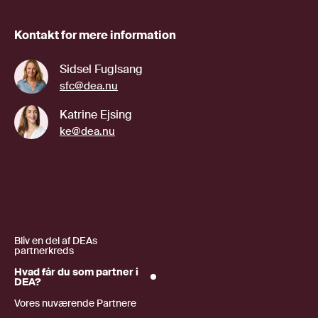
Kontakt for mere information
Sidsel Fuglsang
sfc@dea.nu
Katrine Ejsing
ke@dea.nu
Bliv en del af DEAs
partnerkreds
Hvad får du som partner i
DEA?
Vores nuværende Partnere