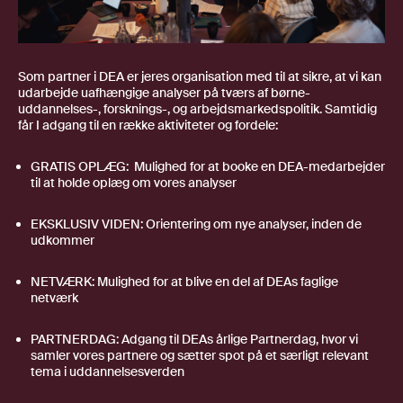
Som partner i DEA er jeres organisation med til at sikre, at vi kan
udarbejde uafhængige analyser på tværs af
børne-
uddannelses-, forsknings-, og arbejdsmarkedspolitik
. Samtidig
får I adgang til en række aktiviteter og fordele:
GRATIS OPLÆG: Mulighed for at booke en DEA-medarbejder
til at holde oplæg om vores analyser
EKSKLUSIV VIDEN: Orientering om nye analyser, inden de
udkommer
NETVÆRK: Mulighed for at blive en del af DEAs faglige
netværk
PARTNERDAG: Adgang til DEAs årlige Partnerdag, hvor vi
samler vores partnere og sætter spot på et særligt relevant
tema i uddannelsesverden