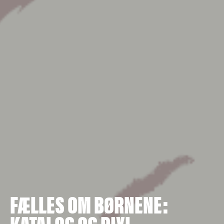
FÆLLES OM BØRNENE:
KATALOG OG PIXI