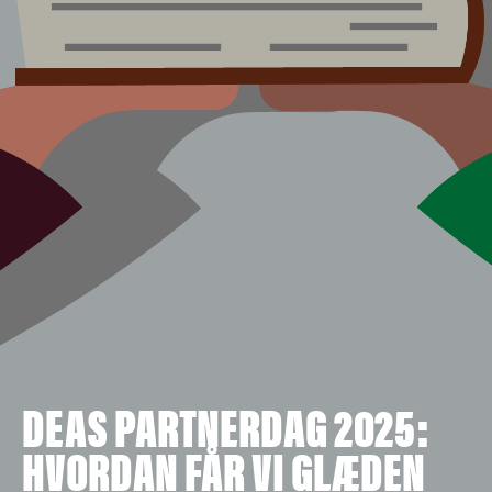
DEAS PARTNERDAG 2025:
HVORDAN FÅR VI GLÆDEN